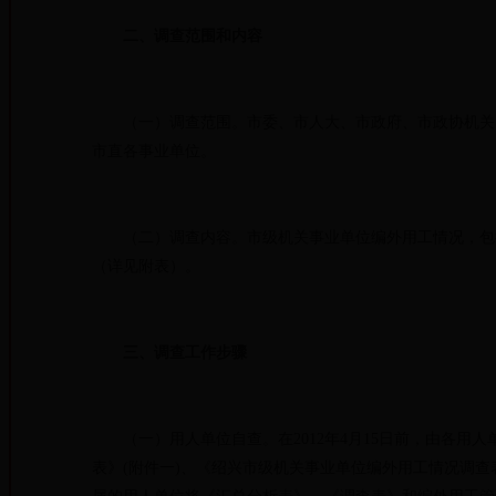
二、调查范围和内容
（一）调查范围。市委、市人大、市政府、市政协机关，
市直各事业单位。
（二）调查内容。市级机关事业单位编外用工情况，包括
（详见附表）。
三、调查工作步骤
（一）用人单位自查。在2012年4月15日前，由各用
表》(附件一)、《绍兴市级机关事业单位编外用工情况调查