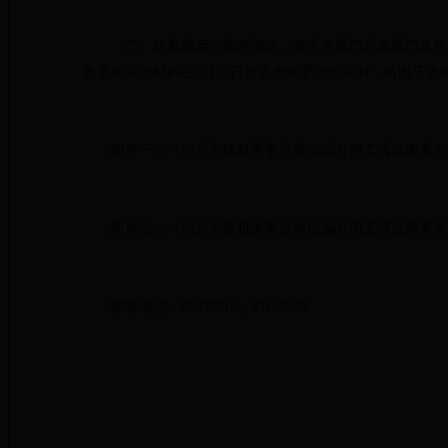
（二）认真填写，按时报送。各主管部门对本部门及所属
查表和书面材料在4月20日前送市编委办的同时，将电子
附件一：《绍兴市级机关事业单位编外用工情况调查汇
附件二：《绍兴市级机关事业单位编外用工情况调查表
联系电话：85099816、85140720