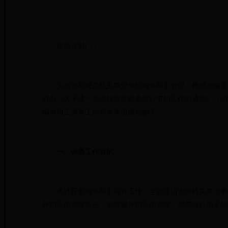
市级各部门：
为加强和规范机关事业单位编外用工管理，根据省编委办《关
府办《关于进一步做好党政机关厉行节约工作的通知》（绍市
编外用工调查工作有关事项通知如下：
一、调查工作目的
通过开展编外用工调查工作，全面摸清市级机关事业单位
外用工的管理办法，加强编外用工的管理，规范编外用工的