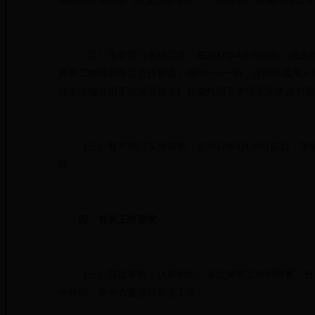
属的用人单位将《汇总分析表》、《调查表》和编外用工管
（二）主管部门审核汇总。在2012年4月20日前，由
外用工情况调查汇总分析表》(附件一)一份，连同所属用
业单位编外用工情况调查表》和编外用工管理意见建议书面
（三）有关部门实地调查。在2012年4月30日前后，
研。
四、
有关工作要求
（一）高度重视，认真组织。本次调查工作时间紧、任务
中时间、集中力量抓好此项工作。