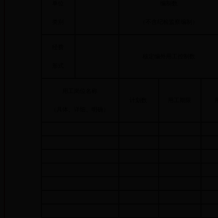
单位
编制数
类别
（不含纪检监察编制）
经费
核定编外用工控制数
形式
用工岗位名称
计划数
用工期限
（具体、详细、明确）