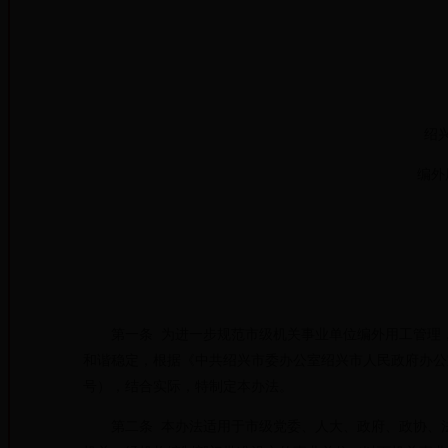
绍
编外
第一条 为进一步规范市级机关事业单位编外用工管理，
和谐稳定，根据《中共绍兴市委办公室绍兴市人民政府办公室
号），结合实际，特制定本办法。
第二条 本办法适用于市级党委、人大、政府、政协、法