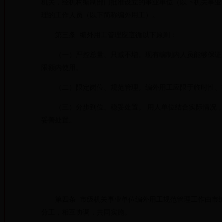
机关，经机构编制部门批准设立的事业单位（以下机关事业
理的工作人员（以下简称编外用工）。
第三条 编外用工管理应遵循以下原则：
（一）严控总量、只减不增。现有编制内人员能够保证工
限额内使用。
（二）限定岗位、规范管理。编外用工应限于临时性、
（三）分步到位、稳妥处置。 用人单位结合实际情况，
妥善处置。
第四条 市级机关事业单位编外用工规范管理工作由市编
分工，相互协调，共同实施。