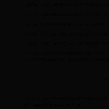
第五条 市编委办负责用人单位编外用工控制数的审核和
第六条 市财政局根据市编委办编外用工实名信息，负责
第七条 市人力社保局负责编外用工招用、工资待遇、社
第八条 市审计局负责对用人单位使用编外用工经费进
第九条 主管部门负责对用人单位提出的编外用工控制数
第十条 用人单位应严格控制编外用工的范围和规模，按
关法律法规和规范管理的要求，做好编外用工的日常管理和
第
第十一条 编外用工使用必须是确因工作事业发展需要，
是由于岗位的特殊性需要使用编外用工的。