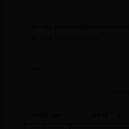
第二十四条 本办法由市机构编制委员会办公室商市财政
第二十五条 本办法自发布之日起施行。
附件一：
绍兴市市
单位名称（盖章）： 填表日期： 年 月 