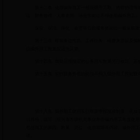
第十二条 使用编外用工一般应限于工勤、协管协理等临
法、财务管理、人事管理、涉密等岗位不得使用编外用工。
保安、保洁、绿化、食堂等后勤服务类岗位一般采取政
第十三条 根据单位性质、工作任务、经费来源以及编制
位编外用工数量应适当从紧。
第十四条 驾驶员按核定的公务用车数量另行核定。若核
第十五条 实行服务外包的岗位不列入编外用工控制数
第十六条 编外用工使用实行年度申报核准制度，先核后
11月份，填写《绍兴市市级机关事业单位编外用工年度使
包括用工的原因、数量、岗位、使用期限等内容。编外用工
请。