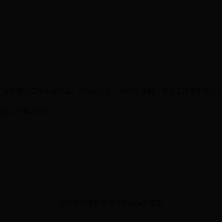
理规范工作实施方案》印发给你们，请结合实际，根据工作要求和安排
范工作领导小组
绍兴市市级机关事业单位编外用工