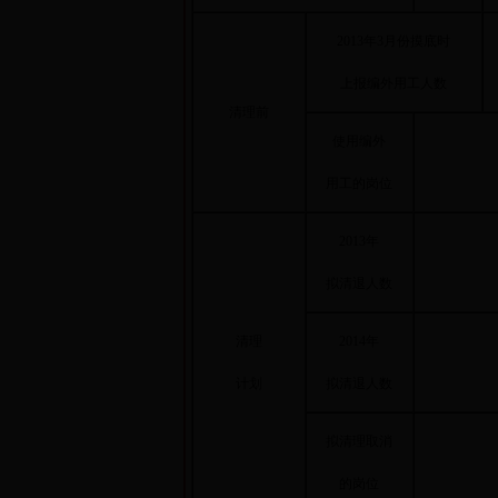
2013年3月份摸底时
上报编外用工人数
清理前
使用编外
用工的岗位
2013年
拟清退人数
清理
2014年
计划
拟清退人数
拟清理取消
的岗位