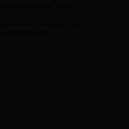
单位编外用工管理的意见精神，做到依法清
分管领导和责任处室，落实专职人员，认真及
批评，并追究相关人员的责任。