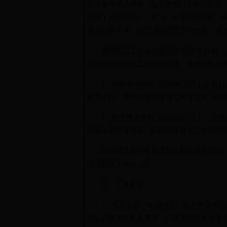
作方案和相关表格，由主管部门审核汇总后，
电话：88016195）。其中，涉及执法辅
用控制数申请，制定清理规范工作方案，经
清理规范工作办公室按照“绍市委办发〔20
规定提出编外用工控制数建议，经市级机关
3．组织实施阶段（2013年10月21日
规范工作。今年的清理规范工作情况和《绍兴
4．检查整改阶段（2013年12月）。清
问题提出整改意见，确保清理规范工作取得
对于列入2014年度清理计划的编外用工，
清理规范工作办公室。
五、工作要求
1．提高认识，加强领导。机关事业单位要
分认识重要性和必要性，认真贯彻落实市委