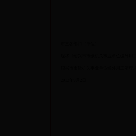
市直各部门（单位）：
现将《绍兴市市级机关事业单位编外用工清
绍兴市市级机关事业单位编外用工清理规
2013年9月2日