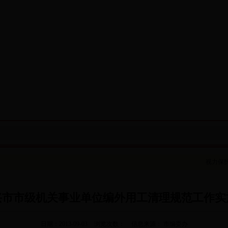
视力保
兴市市级机关事业单位编外用工清理规范工作实
日期：2013-09-03
浏览次数：
信息来源： 市编委办