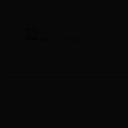
绍政发（2014）25号（网）