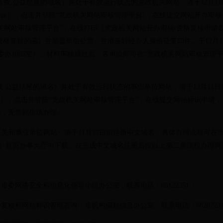
或.公益结尾的域名）并处于有效运行状态的党政机关网站，请于12月11日前
），点击并登陆“党政机关网站审核管理平台”，在线提交网站开办审核
.cn
关网站审核管理平台”，在线打印《党政机关网站开办审核/资格复核申请
资格复核的函》并加盖单位公章，并准备好经办人身份证复印件。于12月
编委办1005室）。材料审核通过后，各单位即可在“党政机关网站审核管理
益结尾的域名）并处于有效运行状态的事业单位网站，请于12月11日前访问
），点击并登陆“党政机关网站审核管理平台”，在线提交网站标识申请
挂，无需到现场办理。
关和事业单位网站，请于11月27日前注册中文域名，具体办理流程可在
cdshsy.com）首页办事大厅中下载。在完成中文域名注册后按以上第二条流程
网络安全和信息化领导小组办公室，联系电话：85122351；
和网站标识管理咨询：市机构编制信息办公室，联系电话：8820723