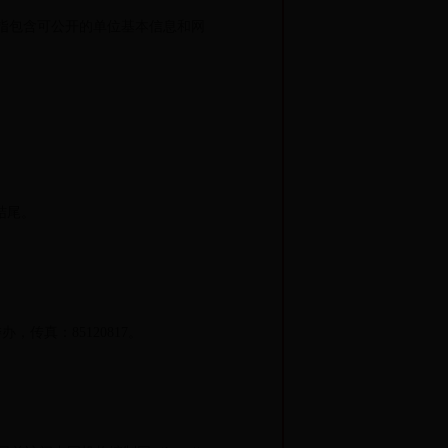
指包含可公开的单位基本信息和网
结尾。
真：85120817。