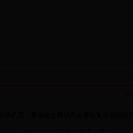
视力
党政机关、事业单位网站开办资格复核和加挂
日期：2015-11-18
浏览次数：
信息来源： 市编委办