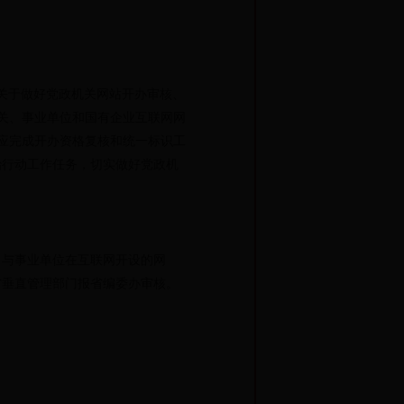
关于做好党政机关网站开办审核、
机关、事业单位和国有企业互联网网
网站应完成开办资格复核和统一标识工
治行动工作任务，切实做好党政机
与事业单位在互联网开设的网
省垂直管理部门报省编委办审核。