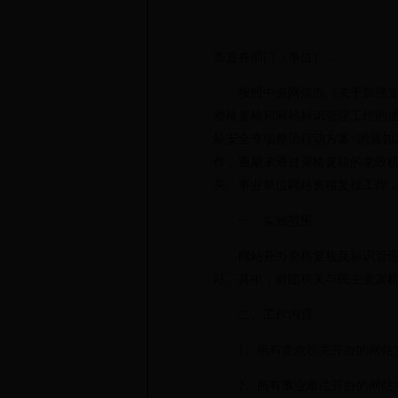
市直各部门（单位）：
按照中央网信办《关于加强党政
资格复核和网站标识管理工作的通
站安全专项整治行动方案>的通知》
作，逾期未通过资格复核的党政
关、事业单位网站资格复核工作
一、实施范围
网站开办资格复核及标识管理的
站。其中，群团机关与民主党派
二、工作内容
1、所有党政机关开办的网站实
2、所有事业单位开办的网站