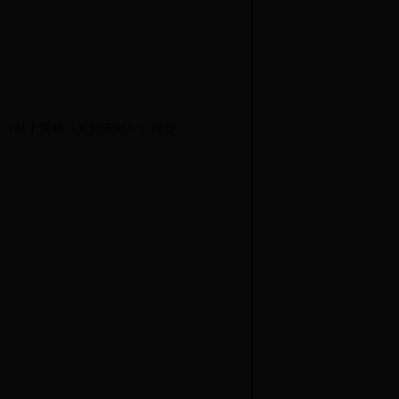
（以下简称《实施细则》）规定
：
；