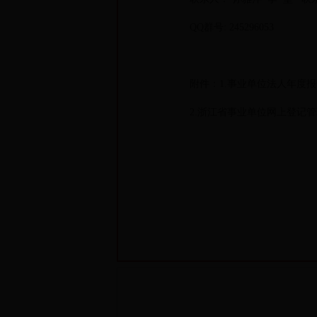
QQ群号: 245296053
附件：1.事业单位法人年度报
2.浙江省事业单位网上登记管