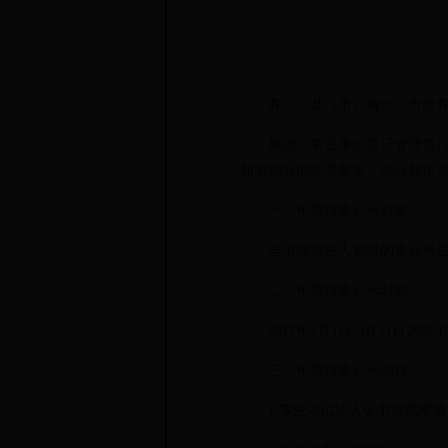
各区、县（市）编办，市级各
根据《事业单位登记管理暂行条
和省编办的部署要求，结合我市实
一、年度报告公示对象
全市取得法人资格的事业单位
二、年度报告公示时间
2017年1月1日-3月31日为集
三、年度报告公示内容
1.事业单位法人证书登载事项