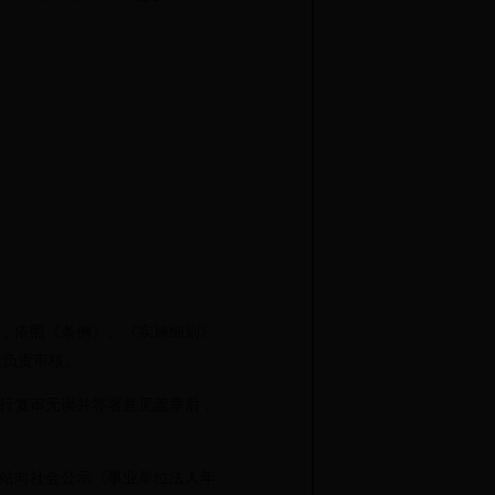
，依照《条例》、《实施细则》
位负责审核。
行复审无误并签署意见盖章后，
站向社会公示《事业单位法人年