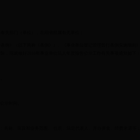
有关部门（单位），在绍省部属有关单位：
例》（以下简称《条例》）、《事业单位登记管理暂行条例实施细则》
际，现就做好2016年事业单位法人年度报告公示工作有关事项通知如下
。
中公示时间。
：名称、宗旨和业务范围、 住所、法定代表人、开办资金、经费来源等