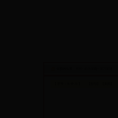
·设为首页
·添加收藏
目前的位置：
首页
>
机关党建
>
学习党建
【 字号：
大
中
小
】
【打印】
【关闭】