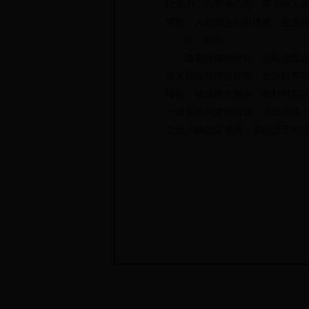
比能力，以平衡心态；要与他人
济账，大到知足的身体账、生命
三、知耻
随着道德的进化，知耻的观念正
智无视耻辱便是幼稚，放纵耻辱
接纳，致成终生憾事。春秋时期的
一道重要的道德防线。这道防线
立定正确的荣辱观。要以坚定的