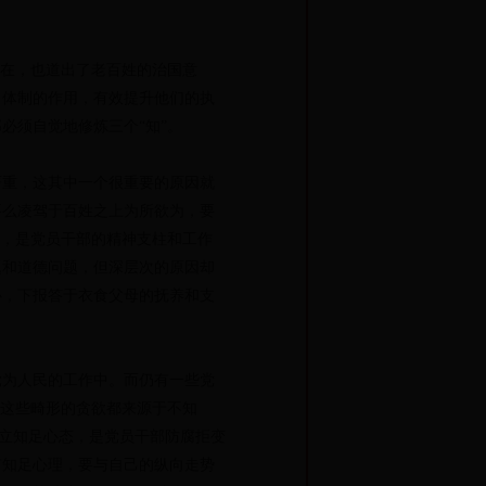
在，也道出了老百姓的治国意
、体制的作用，有效提升他们的执
必须自觉地修炼三个“知”。
重，这其中一个很重要的原因就
要么凌驾于百姓之上为所欲为，要
理，是党员干部的精神支柱和工作
题和道德问题，但深层次的原因却
心，下报答于衣食父母的抚养和支
为人民的工作中。而仍有一些党
。这些畸形的贪欲都来源于不知
树立知足心态，是党员干部防腐拒变
有知足心理，要与自己的纵向走势