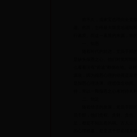
前不久，温家宝总理向全党指出
愿。然而，怎样最大限度地遏制
行素质。而这一素质的来源，靠的
一、知恩
随着时代的前进，党员干部的整
是缺失报恩之心。他们对党对组
么看看没有“前途”赖倒在地。这
源泉，因为报恩心理的动摇是最
是报恩心理淡薄、理想信念动摇
持，常以一颗报恩之心来对待名
二、知足
随着经济的发展，党员干部的生
员干部，他们贪权、贪财、贪色、
足，都是不知足惹的祸。古人云：
的心理根基，是党员干部必须具