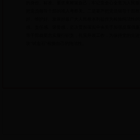
的身份、标准、要求来鞭策自己，牢记党全心全意为人民服
把党员领导干部的准入考察关。二是要严把党员领导干部教
好、维护好、发展好最广大人民根本利益作为检验纯洁性的
感、责任感、荣誉感，坚决贯彻落实中央关于加强反腐倡廉
导干部就要忠实履行职责，扎实开展工作，为保持党的先进
块“试金石”检验自己的纯洁性。