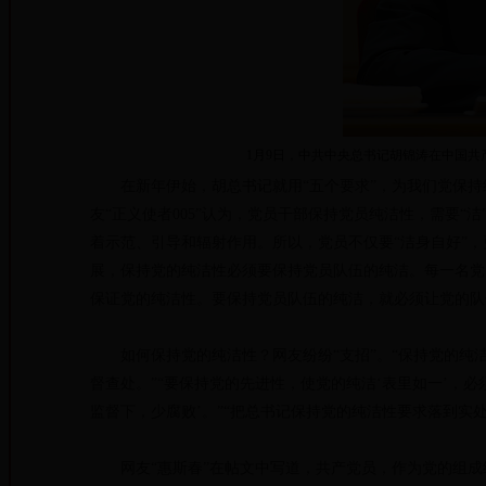
1月9日，中共中央总书记胡锦涛在中国
在新年伊始，胡总书记就用“五个要求”，为我们党保持纯
友“正义使者005”认为，党员干部保持党员纯洁性，需要
着示范、引导和辐射作用。所以，党员不仅要“洁身自好”，更
展，保持党的纯洁性必须要保持党员队伍的纯洁。每一名党
保证党的纯洁性。要保持党员队伍的纯洁，就必须让党的队
如何保持党的纯洁性？网友纷纷“支招”。“保持党的纯
督查处。”“要保持党的先进性，使党的纯洁‘表里如一’，
监督下，少腐败’。”“把总书记保持党的纯洁性要求落到实处
网友“惠斯春”在帖文中写道，共产党员，作为党的组成