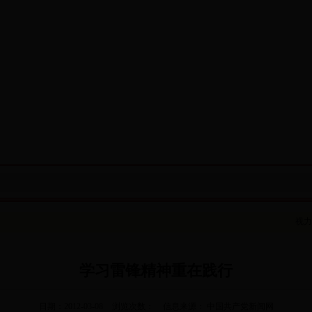
视力
学习雷锋精神重在践行
日期：2012-03-08
浏览次数：
信息来源： 中国共产党新闻网