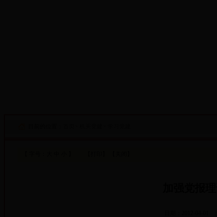
·设为首页
·添加收藏
目前的位置：
首页
>
机关党建
>
学习党建
【 字号：
大
中
小
】
【打印】
【关闭】
加强党报理
日期：2012-04-01