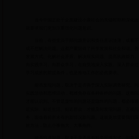
当今中国正处于全面建设小康社会的关键时期和深化改革
就要求我们更加注重强化问题意识。
当前，有些党员干部问题意识和责任意识淡薄，或看不清
或不想解决问题。这都严重阻碍了科学发展和社会和谐。善
发展方式、化解社会矛盾、解决现实问题、提高执政能力、
向实践学习、向群众学习，在自觉地深入实践、深入群众过
学习成效的前提条件，也是推动工作的必然要求。
能否发现问题，取决于是否善于深入实际调查研究。问题
实践活动和思维活动，都难免存在各种各样的问题。这些问
才能认识到。不管是显性的问题还是隐性的问题，都必须通
近实际、贴近生活、贴近群众，才能及时发现问题、正视问
务，面临着前所未有的新情况新问题。这就更加需要我们深
效方法，防止小事拖大、大事拖炸。
能否找准问题，取决于是否具有科学思维方式。问题不是