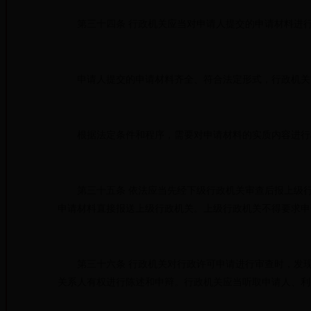
第三十四条 行政机关应当对申请人提交的申请材料进
申请人提交的申请材料齐全、符合法定形式，行政机关能
根据法定条件和程序，需要对申请材料的实质内容进行核
第三十五条 依法应当先经下级行政机关审查后报上级行
申请材料直接报送上级行政机关。上级行政机关不得要求申
第三十六条 行政机关对行政许可申请进行审查时，发现
关系人有权进行陈述和申辩。行政机关应当听取申请人、利