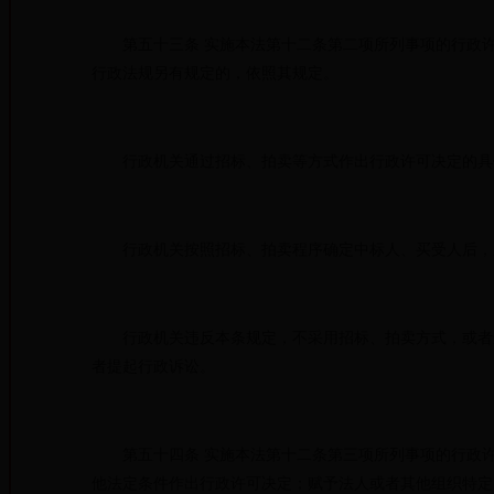
第五十三条 实施本法第十二条第二项所列事项的行政许
行政法规另有规定的，依照其规定。
行政机关通过招标、拍卖等方式作出行政许可决定的具
行政机关按照招标、拍卖程序确定中标人、买受人后，应
行政机关违反本条规定，不采用招标、拍卖方式，或者违
者提起行政诉讼。
第五十四条 实施本法第十二条第三项所列事项的行政许
他法定条件作出行政许可决定；赋予法人或者其他组织特定