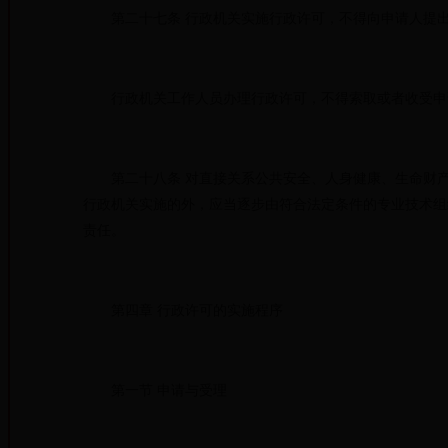
第二十七条 行政机关实施行政许可，不得向申请人提出
行政机关工作人员办理行政许可，不得索取或者收受申
第二十八条 对直接关系公共安全、人身健康、生命财产
行政机关实施的外，应当逐步由符合法定条件的专业技术组
责任。
第四章 行政许可的实施程序
第一节 申请与受理