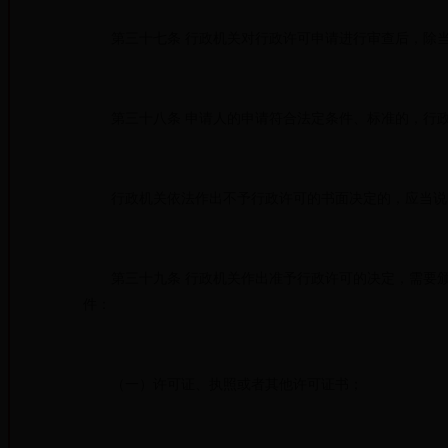
第三十七条 行政机关对行政许可申请进行审查后，除当
第三十八条 申请人的申请符合法定条件、标准的，行政
行政机关依法作出不予行政许可的书面决定的，应当说明
第三十九条 行政机关作出准予行政许可的决定，需要颁
件：
（一）许可证、执照或者其他许可证书；