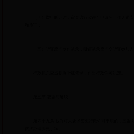
（四）举行听证时，审查该行政许可申请的工作人员应当
和质证；
（五）听证应当制作笔录，听证笔录应当交听证参加人
行政机关应当根据听证笔录，作出行政许可决定。
第五节 变更与延续
第四十九条 被许可人要求变更行政许可事项的，应当向
依法办理变更手续。