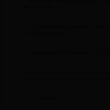
（四）申请材料不齐全或者不符合法定形式的，应当当场
请材料之日起即为受理；
（五）申请事项属于本行政机关职权范围，申请材料齐全
的，应当受理行政许可申请。
行政机关受理或者不予受理行政许可申请，应当出具加
第三十三条 行政机关应当建立和完善有关制度，推行电
式提出行政许可申请；应当与其他行政机关共享有关行
第二节 审查与决定