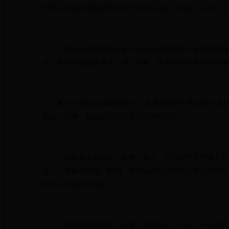
管理水平等的考核结果作出行政许可决定。但是，法律、行
公民特定资格的考试依法由行政机关或者行业组织实施，
法、考试科目以及考试大纲。但是，不得组织强制性的资格
第五十五条 实施本法第十二条第四项所列事项的行政许
检验、检测、检疫的结果作出行政许可决定。
行政机关实施检验、检测、检疫，应当自受理申请之日起
疫。不需要对检验、检测、检疫结果作进一步技术分析即可
场作出行政许可决定。
行政机关根据检验、检测、检疫结果，作出不予行政许可