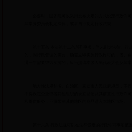
必要时，国务院可以采用发布决定的方式设定行政许可。
其常务委员会制定法律，或者自行制定行政法规。
第十五条 本法第十二条所列事项，尚未制定法律、行政
的，因行政管理的需要，确需立即实施行政许可的，省、自
满一年需要继续实施的，应当提请本级人民代表大会及其常
地方性法规和省、自治区、直辖市人民政府规章，不得设
不得设定企业或者其他组织的设立登记及其前置性行政许可
和提供服务，不得限制其他地区的商品进入本地区市场。
第十六条 行政法规可以在法律设定的行政许可事项范围