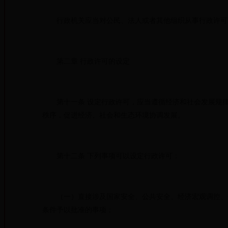
行政机关应当对公民、法人或者其他组织从事行政许
第二章 行政许可的设定
第十一条 设定行政许可，应当遵循经济和社会发展规律
秩序，促进经济、社会和生态环境协调发展。
第十二条 下列事项可以设定行政许可：
（一）直接涉及国家安全、公共安全、经济宏观调控、生
条件予以批准的事项；