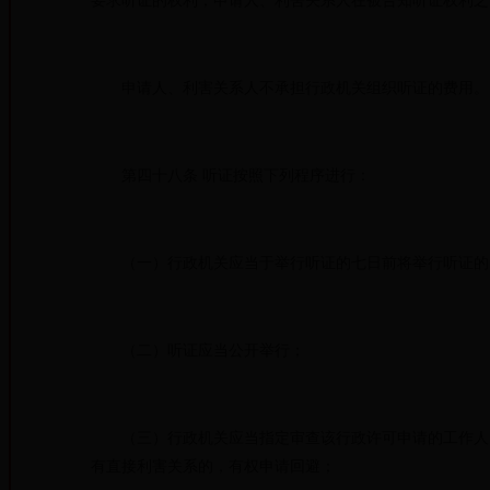
要求听证的权利；申请人、利害关系人在被告知听证权利之
申请人、利害关系人不承担行政机关组织听证的费用。
第四十八条 听证按照下列程序进行：
（一）行政机关应当于举行听证的七日前将举行听证的时
（二）听证应当公开举行；
（三）行政机关应当指定审查该行政许可申请的工作人员
有直接利害关系的，有权申请回避；