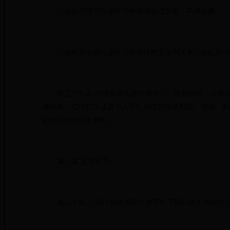
行政机关提供行政许可申请书格式文本，不得收费。
行政机关实施行政许可所需经费应当列入本行政机关的预
第五十九条 行政机关实施行政许可，依照法律、行政法
缴国库，任何机关或者个人不得以任何形式截留、挪用、私
政许可所收取的费用。
第六章 监督检查
第六十条 上级行政机关应当加强对下级行政机关实施行