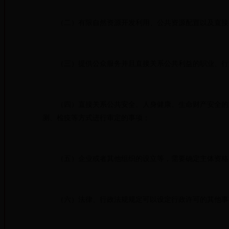
（二）有限自然资源开发利用、公共资源配置以及直接关
（三）提供公众服务并且直接关系公共利益的职业、行业
（四）直接关系公共安全、人身健康、生命财产安全的重
测、检疫等方式进行审定的事项；
（五）企业或者其他组织的设立等，需要确定主体资格
（六）法律、行政法规规定可以设定行政许可的其他事