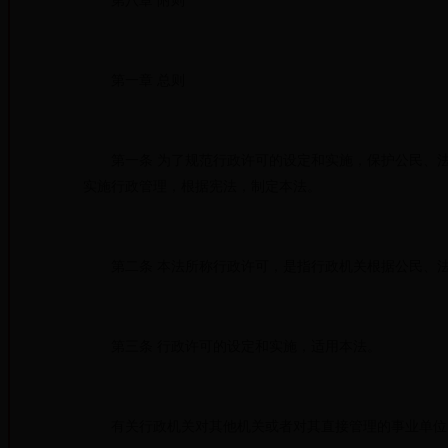
第八章 附则
第一章 总则
第一条 为了规范行政许可的设定和实施，保护公民、法
实施行政管理，根据宪法，制定本法。
第二条 本法所称行政许可，是指行政机关根据公民、法
第三条 行政许可的设定和实施，适用本法。
有关行政机关对其他机关或者对其直接管理的事业单位