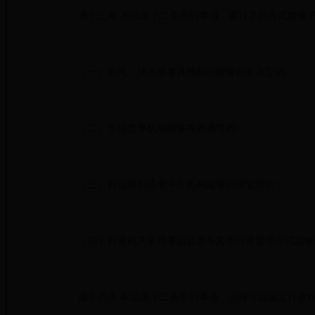
第十三条 本法第十二条所列事项，通过下列方式能够予
（一）公民、法人或者其他组织能够自主决定的；
（二）市场竞争机制能够有效调节的；
（三）行业组织或者中介机构能够自律管理的；
（四）行政机关采用事后监督等其他行政管理方式能够
第十四条 本法第十二条所列事项，法律可以设定行政许