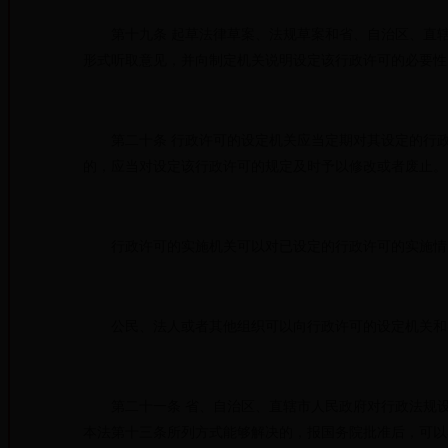
第十九条 起草法律草案、法规草案和省、自治区、直辖
形式听取意见，并向制定机关说明设定该行政许可的必要性
第二十条 行政许可的设定机关应当定期对其设定的行政
的，应当对设定该行政许可的规定及时予以修改或者废止。
行政许可的实施机关可以对已设定的行政许可的实施情况
公民、法人或者其他组织可以向行政许可的设定机关和
第二十一条 省、自治区、直辖市人民政府对行政法规设
本法第十三条所列方式能够解决的，报国务院批准后，