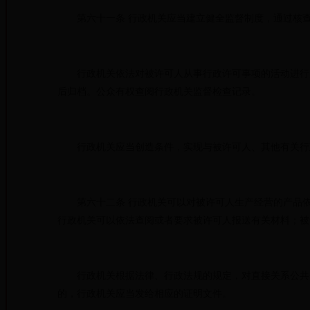
第六十一条 行政机关应当建立健全监督制度，通过核查
行政机关依法对被许可人从事行政许可事项的活动进行监
后归档。公众有权查阅行政机关监督检查记录。
行政机关应当创造条件，实现与被许可人、其他有关行政
第六十二条 行政机关可以对被许可人生产经营的产品依
行政机关可以依法查阅或者要求被许可人报送有关材料；被
行政机关根据法律、行政法规的规定，对直接关系公共安
的，行政机关应当发给相应的证明文件。