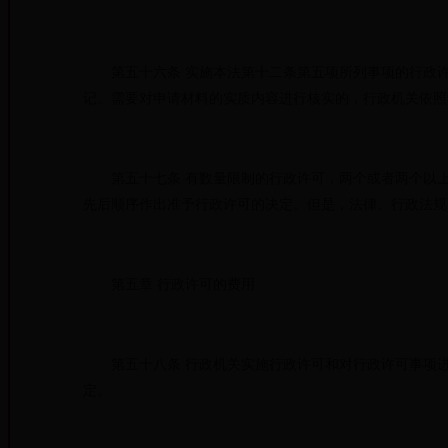
第五十六条 实施本法第十二条第五项所列事项的行政许
记。需要对申请材料的实质内容进行核实的，行政机关依照
第五十七条 有数量限制的行政许可，两个或者两个以上
先后顺序作出准予行政许可的决定。但是，法律、行政
第五章 行政许可的费用
第五十八条 行政机关实施行政许可和对行政许可事项进
定。