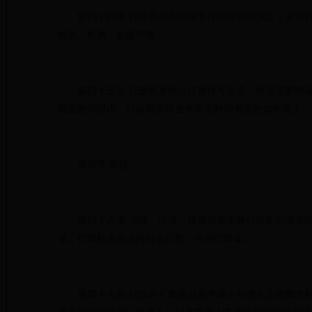
第四十四条 行政机关作出准予行政许可的决定，应当自
检验、检测、检疫印章。
第四十五条 行政机关作出行政许可决定，依法需要听证
规定的期限内。行政机关应当将所需时间书面告知申
第四节 听证
第四十六条 法律、法规、规章规定实施行政许可应当听
项，行政机关应当向社会公告，并举行听证。
第四十七条 行政许可直接涉及申请人与他人之间重大利