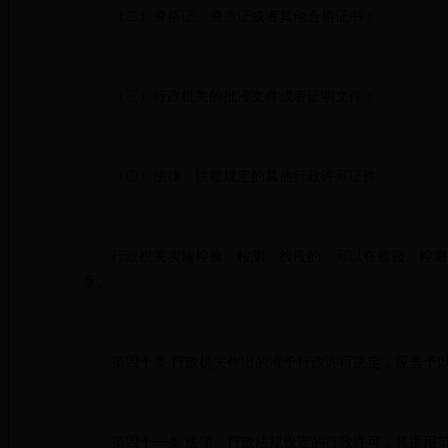
（二）资格证、资质证或者其他合格证书；
（三）行政机关的批准文件或者证明文件；
（四）法律、法规规定的其他行政许可证件。
行政机关实施检验、检测、检疫的，可以在检验、检测、
章。
第四十条 行政机关作出的准予行政许可决定，应当予以
第四十一条 法律、行政法规设定的行政许可，其适用范