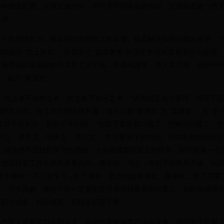
各种错误思潮。没有正确方向，不仅学不到有益的知识，还很容易被一些
俘虏。
部加强学习，根本目的是增强工作本领、提高解决实际问题的水平。“空
。战国赵括“纸上谈兵”、两晋学士“虚谈废务”的历史教训大家都要引为鉴戒
发扬理论联系实际的马克思主义学风，带着问题学，拜人民为师，做到干
、陷于“客里空”。
知之者不如好之者，好之者不如乐之者。”讲的就是这个道理。领导干部
好学乐学。有了学习的浓厚兴趣，就可以变“要我学”为“我要学”，变“学一
学而不思则罔，思而不学则殆。”你脑子里装着问题了，想解决问题了，
问之，慎思之，明辨之，笃行之”。学习要善于挤时间。经常听有的同志说
理，但这绝不是放松学习的理由。中央强调要转变工作作风，能不能多一点
这也是转变工作作风的重要内容。群众说，现在，有的干部学风不浓、玩风
贻误大事的！不注意学习，忙于事务，思想就容易僵化、庸俗化。学习需要
止、不求甚解。领导干部一定要把学习放在很重要的位置上，如饥似渴地
会积少成多、积沙成塔，积跬步以至千里。
党人依靠学习走到今天，也必然要依靠学习走向未来。我们的干部要上