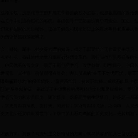
断推向前进。
律法规，这是领导干部开展工作要做的基本准备，也是很重要的政治素
会在工作中出这样那样的毛病。各级领导干部还要认真学习党史、国史，
我们党和国家的历史经验，正确了解党和国家历史上的重大事件和重要人
因为历史是最好的教科书。
、科技、军事、外交等方面的知识，领导干部要结合工作需要来学习，
什么补什么，有针对性地学习掌握做好领导工作、履行岗位职责所必备的
识，中国优秀传统文化，领导干部也要学习，以学益智，以学修身。中国
世界观、人生观、价值观很有益处。古人所说的“先天下之忧而忧，后天下
岂因祸福避趋之”的报国情怀，“富贵不能淫，贫贱不能移，威武不能屈”的
后已”的献身精神等，都体现了中华民族的优秀传统文化和民族精神，我们
文学鉴赏能力和审美能力，陶冶情操，培养高尚的生活情趣。许多老一辈
之，学史可以看成败、鉴得失、知兴替；学诗可以情飞扬、志高昂、人灵
历史文化，还要睁眼看世界，了解世界上不同民族的历史文化，去其糟粕
的方向。忽视了马克思主义所指引的方向，学习就容易陷入盲目状态甚