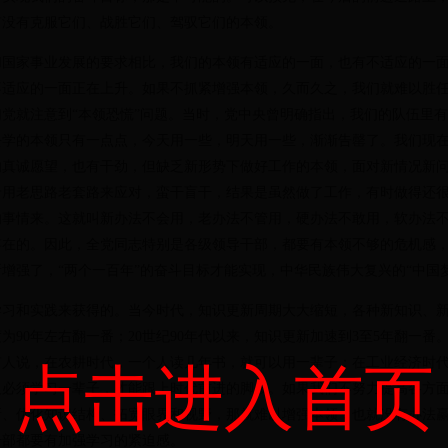
有没有克服它们、战胜它们、驾驭它们的本领。
家事业发展的要求相比，我们的本领有适应的一面，也有不适应的一面
不适应的一面正在上升。如果不抓紧增强本领，久而久之，我们就难以胜
党就注意到“本领恐慌”问题。当时，党中央曾明确指出，我们的队伍里
去学的本领只有一点点，今天用一些，明天用一些，渐渐告罄了。我们现
的真诚愿望，也有干劲，但缺乏新形势下做好工作的本领，面对新情况新
于用老思路老套路来应对，蛮干盲干，结果是虽然做了工作，有时做得还
的事情来。这就叫新办法不会用，老办法不管用，硬办法不敢用，软办法
存在的。因此，全党同志特别是各级领导干部，都要有本领不够的危机感
增强了，“两个一百年”的奋斗目标才能实现，中华民族伟大复兴的“中国
和实践来获得的。当今时代，知识更新周期大大缩短，各种新知识、新
为90年左右翻一番；20世纪90年代以来，知识更新加速到3至5年翻一番
还有人说，在农耕时代，一个人读几年书，就可以用一辈子；在工业经济时
点击进入首页
人必须学习一辈子，才能跟上时代前进的脚步。如果我们不努力提高各方
新、优化知识结构、拓宽眼界和视野，那就难以增强本领，也就没有办法
干部都要有加强学习的紧迫感。