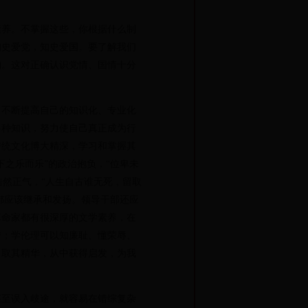
养。不掌握这些，你根据什么制
知史爱党，知史爱国。要了解我们
物。这对正确认识党情、国情十分
不断提高自己的知识化、专业化
各种知识，努力使自己真正成为行
传统文化博大精深，学习和掌握其
之乐而乐”的政治抱负，“位卑未
浩然正气，“人生自古谁无死，留取
都应该继承和发扬。领导干部还应
革命家都有很深厚的文学素养，在
秀；学伦理可以知廉耻、懂荣辱、
，取其精华，从中获得启发，为我
至误入歧途，就容易在错综复杂