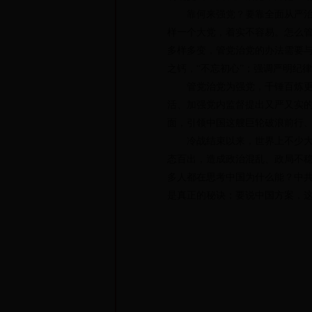
靠何来强党？要靠全面从严治党
样一个大党，着实不容易。怎么
多样多变，管党治党的办法需要
之钙，“不忘初心”；强调严明纪
管党治党为强党，千锤百炼更坚
活、加强党内监督提出又严又实
面，引领中国这艘巨轮破浪前行
冷战结束以来，世界上不少大党
态百出，造成政治混乱、政局不
多人都在思考中国为什么能？中
是真正的秘诀；要说中国方案，