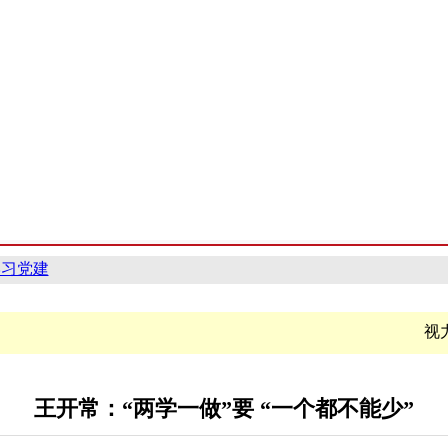
学习党建
视
王开常：“两学一做”要 “一个都不能少”