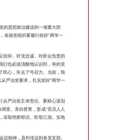
党的思想政治建设的一项重大部
，各级党组织要履行抓好“两学一
义信仰、对党忠诚、对群众负责的
我们也必须清醒地认识到，有的党
了民心，失去了号召力。当前，我
从严治党要求，扎实抓好“两学一
履行从严治党主体责任。要精心谋划
自调度、亲自督查，形成“党员人人
量，采取明察暗访、听取汇报、实地
及会议精神，及时传达到各党支部。