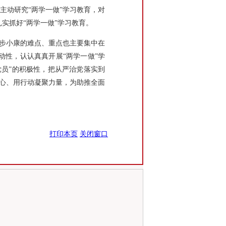
主动研究“两学一做”学习教育，对
实抓好“两学一做”学习教育。
同步小康的难点、重点也主要集中在
性，认认真真开展“两学一做”学
员”的积极性，把从严治党落实到
民心、用行动凝聚力量，为助推全面
打印本页
关闭窗口