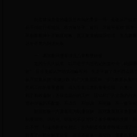
制度建设是党的建设总布局的重要一环，全面从严治党，
员干部言行有规范、权力有笼子。近日，习近平在对“两学
革创新精神补齐制度短板，真正使党的组织生活、党员教育
述补齐党内制度短板。
一、面对新问题新情况凸显制度短板
党的十八大以来，以习近平为总书记的党中央，根据国内
硬”，提出全面从严治党战略布局。先后开展了党的群众路线
从严治党从抓“关键少数”向广大党员延伸，学习教育从集
党的工作的重要遵循，成为管党治党的重要依据。在宪法、
到了有效遏制，各级党组织的工作、活动和广大党员的行为
度中存在的不配套、不适应、不协调、不衔接、不一致等制
制度短板一方面表现为制度短缺，面对发展新形势新情况
制度前面。信息化、智能化不仅加快了各个领域的发展，而
出不穷。与这些新变化相比，党内制度在某些领域出现了一
补齐了一部分制度短板，但是还留有一些空白，需要抓紧补齐