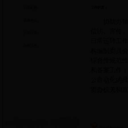
工作职责：
内设机构
直属单位
协助办领导
信访、宣传
人事任免
日常运转工
财政信息
构编制委员
综合性规范
和备案工作
公自动化的
责办机关和
行政机构编制处