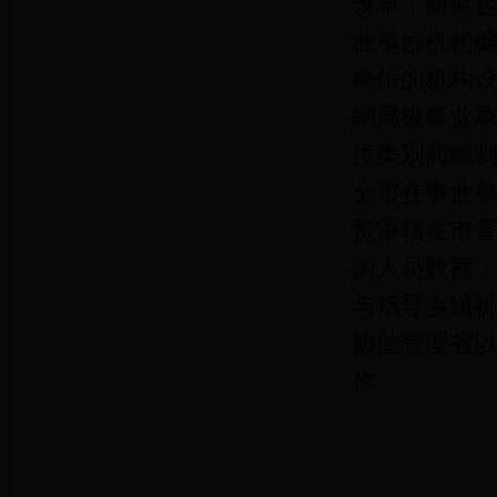
改革；研究
业单位机构
单位的机构
副局级事业
位类别和编
全市在事业
责审核在市
的人员数额
与指导乡镇
协助管理省
作。