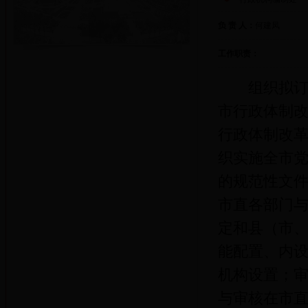
负 责 人：
何建凤
工作职责：
组织拟订全
市行政体制
行政体制改
织实施全市
的规范性文
市直各部门与
定和县（市
能配置、内
机构设置；
与审核在市