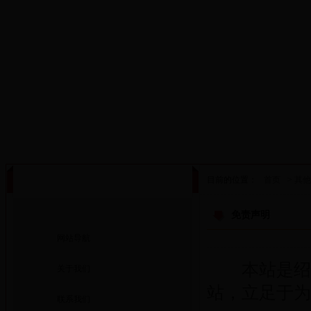
·设为首页
·添加收藏
首页
政务公开
工作动态
办事大厅
目前的位置：
首页
>
其他
其他
免责声明
网站导航
本站是绍兴
关于我们
站，立足于为
联系我们